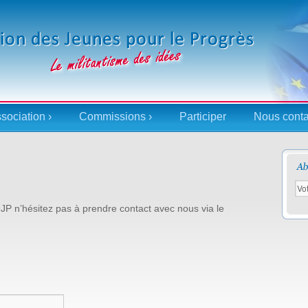
ssociation ›
Commissions ›
Participer
Nous conta
JP n’hésitez pas à prendre contact avec nous via le