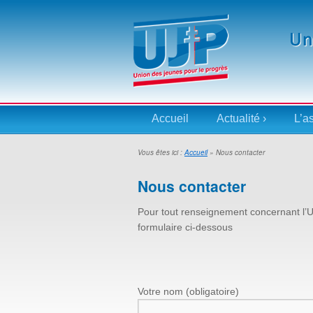
Accueil
Actualité ›
L’a
Vous êtes ici :
Accueil
»
Nous contacter
Nous contacter
Pour tout renseignement concernant l’U
formulaire ci-dessous
Votre nom (obligatoire)