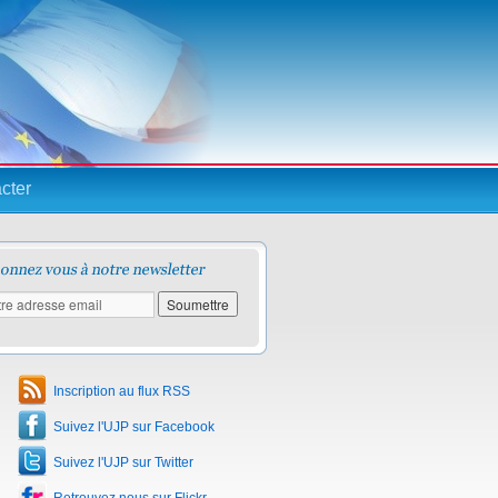
cter
Inscription au flux RSS
Suivez l'UJP sur Facebook
Suivez l'UJP sur Twitter