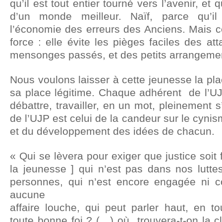
qu’il est tout entier tourné vers l’avenir, et q
d’un monde meilleur. Naïf, parce qu’il
l’économie des erreurs des Anciens. Mais c
force : elle évite les pièges faciles des at
mensonges passés, et des petits arrangemen
Nous voulons laisser à cette jeunesse la plac
sa place légitime. Chaque adhérent de l’UJ
débattre, travailler, en un mot, pleinement 
de l’UJP est celui de la candeur sur le cyni
et du développement des idées de chacun.
« Qui se lèvera pour exiger que justice soit fa
la jeunesse ] qui n’est pas dans nos luttes
personnes, qui n’est encore engagée ni 
aucune
affaire louche, qui peut parler haut, en t
toute bonne foi ? (…) où trouvera-t-on la cl