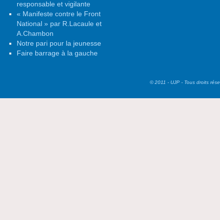
responsable et vigilante
« Manifeste contre le Front
National » par R.Lacaule et
A.Chambon
Notre pari pour la jeunesse
Faire barrage à la gauche
© 2011 - UJP - Tous droits rés